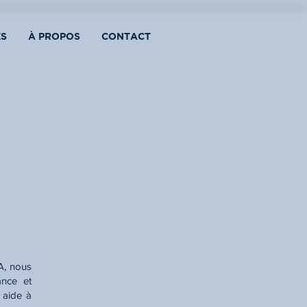
ES
À PROPOS
CONTACT
A, nous
ance et
s aide à