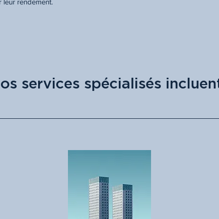
r leur rendement.
os services spécialisés incluen