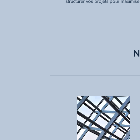
structurer vos projets pour maximise
N