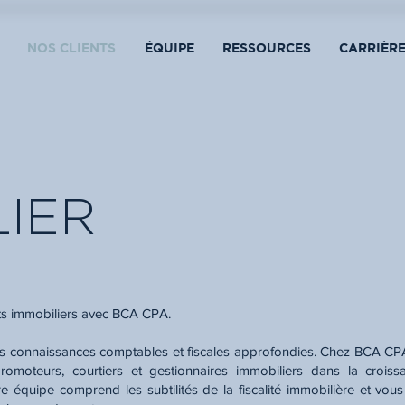
NOS CLIENTS
ÉQUIPE
RESSOURCES
CARRIÈR
LIER
jets immobiliers avec BCA CPA.
 connaissances comptables et fiscales approfondies. Chez BCA CP
romoteurs, courtiers et gestionnaires immobiliers dans la croiss
tre équipe comprend les subtilités de la fiscalité immobilière et vou