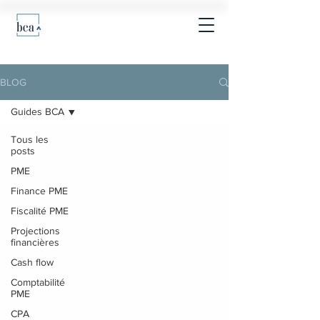
BLOG
Guides BCA
Tous les
posts
PME
Finance PME
Fiscalité PME
Projections
financières
Cash flow
Comptabilité
PME
CPA