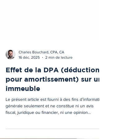
Charles Bouchard, CPA, CA
16 déc. 2025
2 min de lecture
Effet de la DPA (déduction
pour amortissement) sur un
immeuble
Le présent article est fourni à des fins d’information
générale seulement et ne constitue ni un avis
fiscal, juridique ou financier, ni une opinion
professionnelle adaptée à une situation
particulière. Les règles fiscales sont complexes,