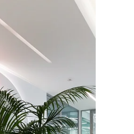
sujettes à interprétation et peuvent varier selon les
faits propres à chaque contribuable. Bien que nous
nous efforcions de fournir de l’information exacte
et à jour, nous déclinons toute responsabilité quant
à toute mauvaise interprétation,